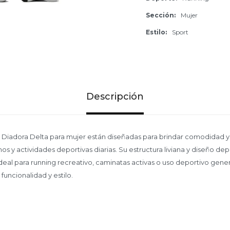
Sección
Mujer
Estilo
Sport
Descripción
ng Diadora Delta para mujer están diseñadas para brindar comodidad 
os y actividades deportivas diarias. Su estructura liviana y diseño de
ideal para running recreativo, caminatas activas o uso deportivo gene
funcionalidad y estilo.