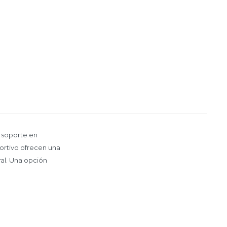
y soporte en
portivo ofrecen una
ral. Una opción