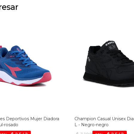
resar
s Deportivos Mujer Diadora
Champion Casual Unisex Dia
ul-rosado
L - Negro-negro