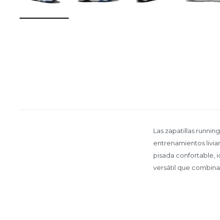
Las zapatillas runni
entrenamientos livian
pisada confortable, 
versátil que combina 