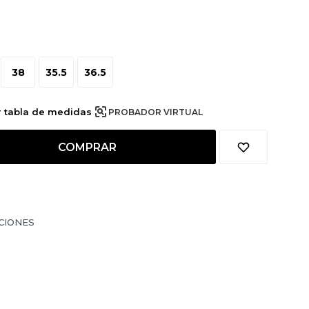
38
35.5
36.5
r tabla de medidas
PROBADOR VIRTUAL
COMPRAR
CIONES