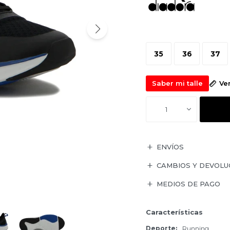
35
36
37
Saber mi talle
Ve
1
ENVÍOS
CAMBIOS Y DEVOLU
MEDIOS DE PAGO
Características
Deporte
Running