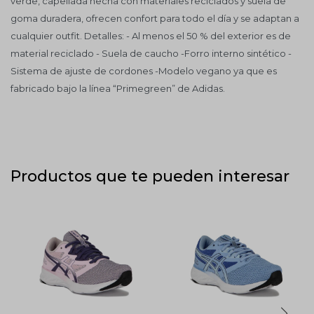
verde, capellada hecha con materiales reciclados y suela de
goma duradera, ofrecen confort para todo el día y se adaptan a
cualquier outfit. Detalles: - Al menos el 50 % del exterior es de
material reciclado - Suela de caucho -Forro interno sintético -
Sistema de ajuste de cordones -Modelo vegano ya que es
fabricado bajo la línea “Primegreen” de Adidas.
Productos que te pueden interesar