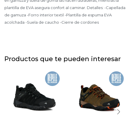
en gamuza y suela de goma las hacen duraderas, mientras la
plantilla de EVA asegura confort al caminar. Detalles: -Capellada
de gamuza -Forro interior textil -Plantilla de espuma EVA
acolchada -Suela de caucho -Cierre de cordones
Productos que te pueden interesar