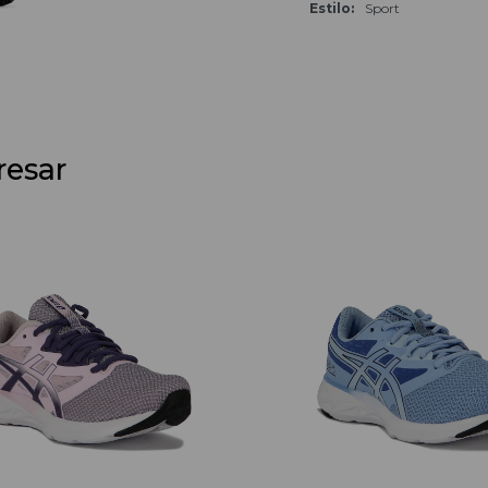
Estilo
Sport
resar