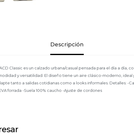
Descripción
ACD Classic es un calzado urbana/casual pensada para el día a día, c
odidad y versatilidad. El diseño tiene un aire clásico-moderno, idea
pte tanto a salidas cotidianas como a looks informales. Detalles: -Ca
la EVA forrada -Suela 100% caucho -Ajuste de cordones
resar