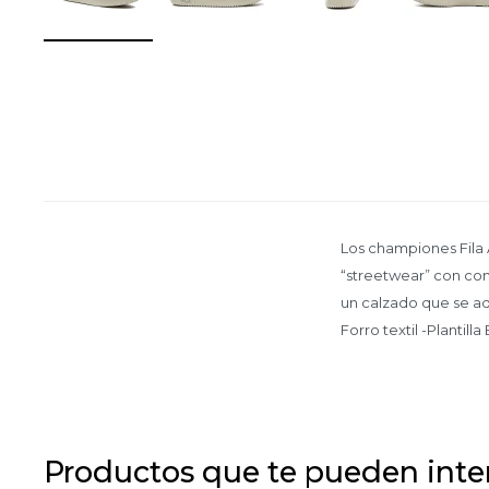
Los championes Fila 
“streetwear” con com
un calzado que se ada
Forro textil -Plantil
Productos que te pueden inte