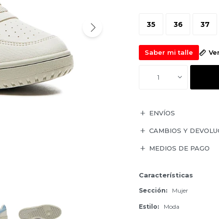
35
36
37
Saber mi talle
Ve
1
ENVÍOS
CAMBIOS Y DEVOLU
MEDIOS DE PAGO
Características
Sección
Mujer
Estilo
Moda