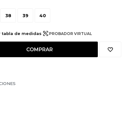
38
39
40
r tabla de medidas
PROBADOR VIRTUAL
COMPRAR
CIONES