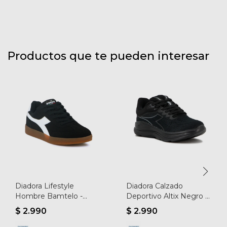
Productos que te pueden interesar
Diadora Lifestyle
Diadora Calzado
Hombre Bamtelo -
Deportivo Altix Negro -
Negro/blanco - Negro-
Hombre - Negro-negro
$
2.990
$
2.990
blanco