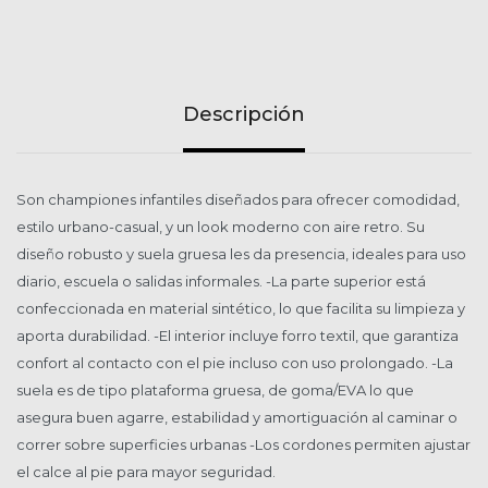
Descripción
Son championes infantiles diseñados para ofrecer comodidad,
estilo urbano-casual, y un look moderno con aire retro. Su
diseño robusto y suela gruesa les da presencia, ideales para uso
diario, escuela o salidas informales. -La parte superior está
confeccionada en material sintético, lo que facilita su limpieza y
aporta durabilidad. -El interior incluye forro textil, que garantiza
confort al contacto con el pie incluso con uso prolongado. -La
suela es de tipo plataforma gruesa, de goma/EVA lo que
asegura buen agarre, estabilidad y amortiguación al caminar o
correr sobre superficies urbanas -Los cordones permiten ajustar
el calce al pie para mayor seguridad.