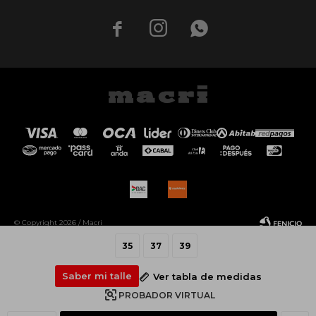



© Copyright 2026 / Macri
35
37
39
Saber mi talle
Ver tabla de medidas
PROBADOR VIRTUAL