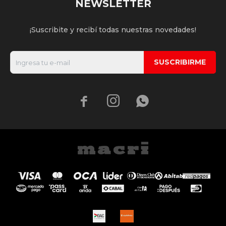
NEWSLETTER
¡Suscribite y recibí todas nuestras novedades!
SUSCRIBIRME


