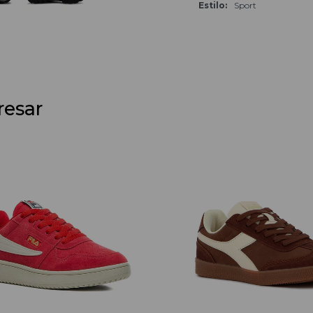
Estilo
Sport
resar