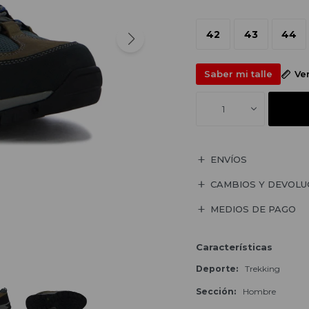
42
43
44
Saber mi talle
Ve
1
ENVÍOS
CAMBIOS Y DEVOLU
MEDIOS DE PAGO
Características
Deporte
Trekking
Sección
Hombre