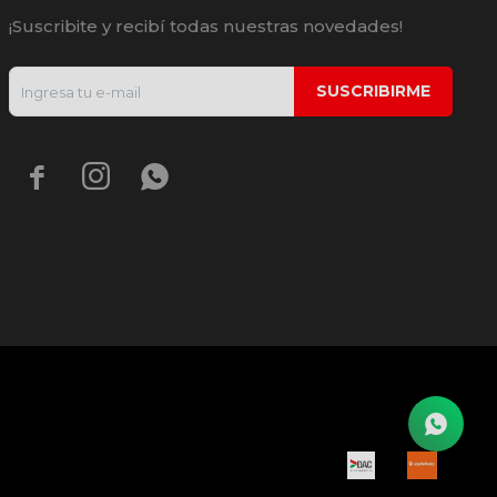
¡Suscribite y recibí todas nuestras novedades!
SUSCRIBIRME


