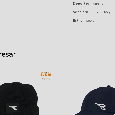
Deporte
Training
Sección
Hombre, Mujer
Estilo
Sport
resar