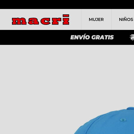
MUJER
NIÑOS