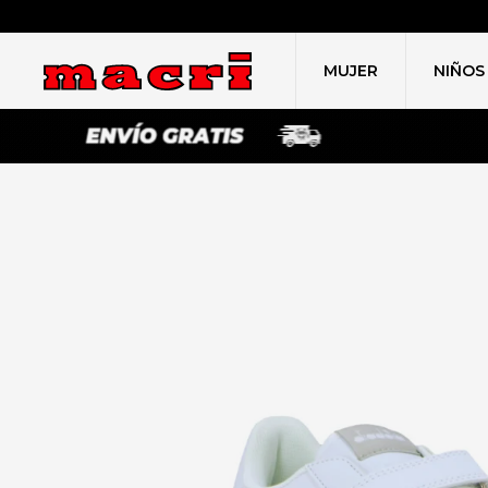
MUJER
NIÑOS