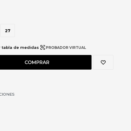
27
r tabla de medidas
PROBADOR VIRTUAL
COMPRAR
CIONES