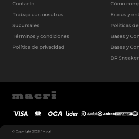
Contacto
Cómo comp
Trabaja con nosotros
Envíos y en
Sucursales
Políticas d
Términos y condiciones
Bases y Co
Política de privacidad
Bases y Con
BR Sneaker
© Copyright 2026 / Macri