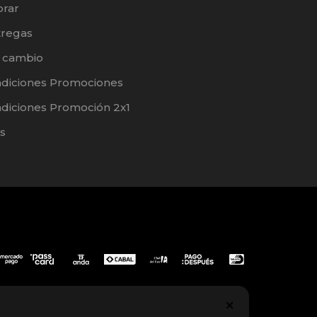
rar
tregas
e cambio
ndiciones Promociones
diciones Promoción 2x1
s