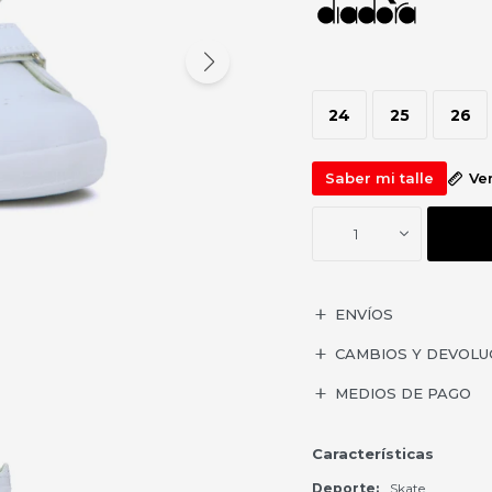
24
25
26
Saber mi talle
Ve
1
ENVÍOS
CAMBIOS Y DEVOLU
MEDIOS DE PAGO
Características
Deporte
Skate