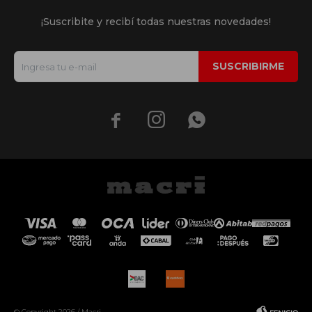
¡Suscribite y recibí todas nuestras novedades!
SUSCRIBIRME



© Copyright 2026 / Macri