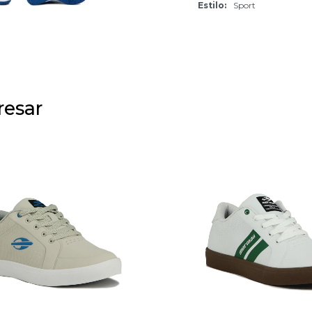
Estilo
Sport
resar