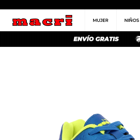
MUJER
NIÑOS