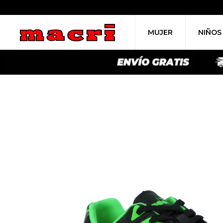
MUJER
NIÑOS