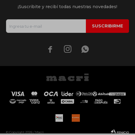
¡Suscribite y recibí todas nuestras novedades!
SUSCRIBIRME



© Copyright 2026 / Macri