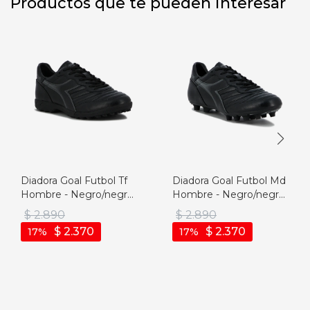
Productos que te pueden interesar
Diadora Goal Futbol Tf
Diadora Goal Futbol Md
Hombre - Negro/negro
Hombre - Negro/negro
- Negro-negro
- Negro-negro
$
2.890
$
2.890
$
2.370
$
2.370
17
17