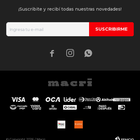
¡Suscribite y recibí todas nuestras novedades!
SUSCRIBIRME



© Copyright 2026 / Macri