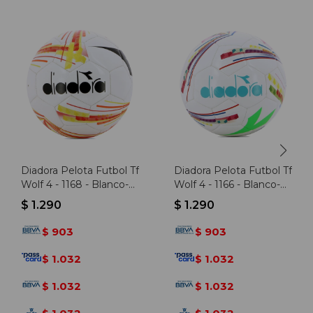
Diadora Pelota Futbol Tf
Diadora Pelota Futbol Tf
Wolf 4 - 1168 - Blanco-
Wolf 4 - 1166 - Blanco-
naranja
multicolor
$
1.290
$
1.290
903
903
$
$
1.032
1.032
$
$
1.032
1.032
$
$