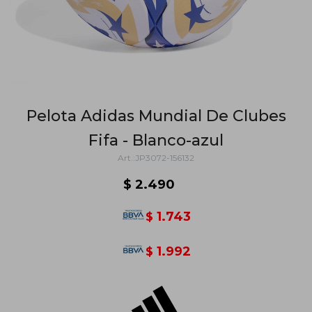
Pelota Adidas Mundial De Clubes
Fifa - Blanco-azul
JP3072-156132
$
2.490
1.743
$
1.992
$