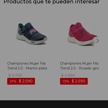
Productos que te pueden interesar
Championes Mujer Fila
Championes Mujer Fila
Trend 2.0 - Marino-plata
Trend 2.0 - Rosado-gris
$
3.790
$
2.990
$
2.590
$
2.590
31
13