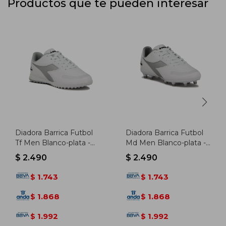
Productos que te pueden interesar
Diadora Barrica Futbol
Diadora Barrica Futbol
Tf Men Blanco-plata -
Md Men Blanco-plata -
Blanco-plata
Blanco-plata
$
2.490
$
2.490
1.743
1.743
$
$
1.868
1.868
$
$
1.992
1.992
$
$