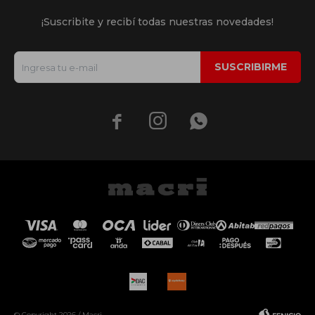
¡Suscribite y recibí todas nuestras novedades!
SUSCRIBIRME



© Copyright 2026 / Macri