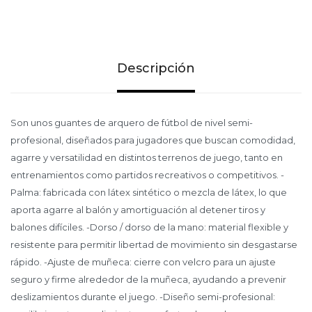
Descripción
Son unos guantes de arquero de fútbol de nivel semi-
profesional, diseñados para jugadores que buscan comodidad,
agarre y versatilidad en distintos terrenos de juego, tanto en
entrenamientos como partidos recreativos o competitivos. -
Palma: fabricada con látex sintético o mezcla de látex, lo que
aporta agarre al balón y amortiguación al detener tiros y
balones difíciles. -Dorso / dorso de la mano: material flexible y
resistente para permitir libertad de movimiento sin desgastarse
rápido. -Ajuste de muñeca: cierre con velcro para un ajuste
seguro y firme alrededor de la muñeca, ayudando a prevenir
deslizamientos durante el juego. -Diseño semi-profesional: