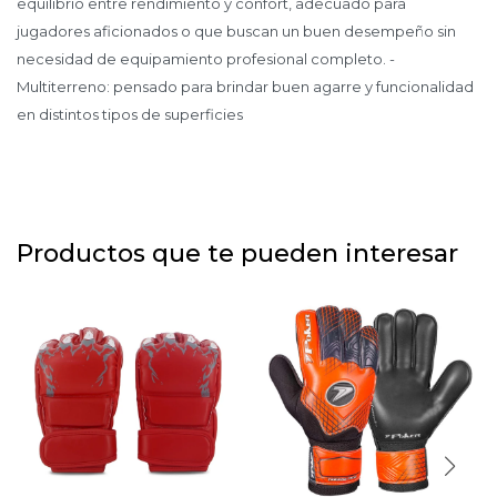
equilibrio entre rendimiento y confort, adecuado para
jugadores aficionados o que buscan un buen desempeño sin
necesidad de equipamiento profesional completo. -
Multiterreno: pensado para brindar buen agarre y funcionalidad
en distintos tipos de superficies
Productos que te pueden interesar