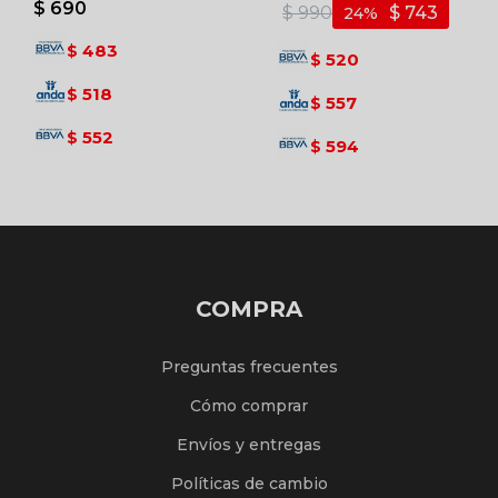
$
690
$
990
$
743
24
483
$
520
$
518
$
557
$
552
$
594
$
COMPRA
Preguntas frecuentes
Cómo comprar
Envíos y entregas
Políticas de cambio