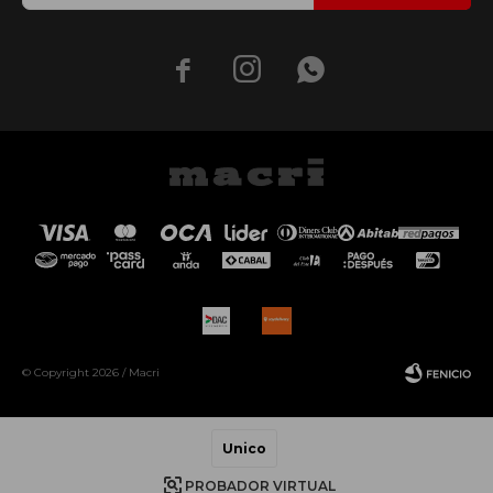



© Copyright 2026 / Macri
Unico
PROBADOR VIRTUAL