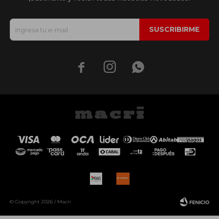
SUSCRIBIRME



© Copyright 2026 / Macri