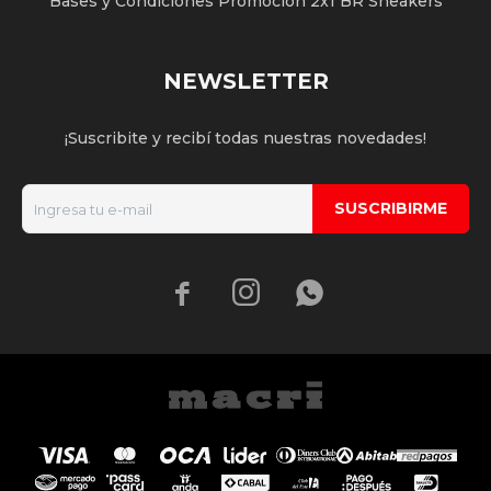
Bases y Condiciones Promoción 2x1 BR Sneakers
NEWSLETTER
¡Suscribite y recibí todas nuestras novedades!
SUSCRIBIRME


