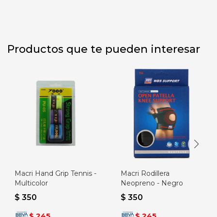
Productos que te pueden interesar
Macri Hand Grip Tennis -
Macri Rodillera
Multicolor
Neopreno - Negro
$
350
$
350
245
245
$
$