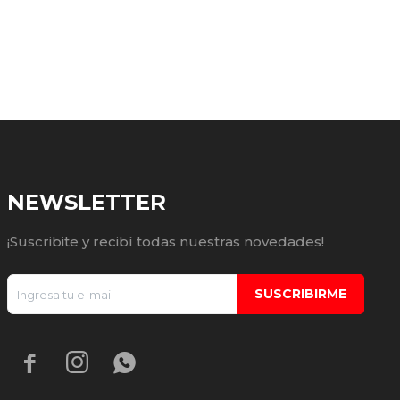
NEWSLETTER
¡Suscribite y recibí todas nuestras novedades!
SUSCRIBIRME


