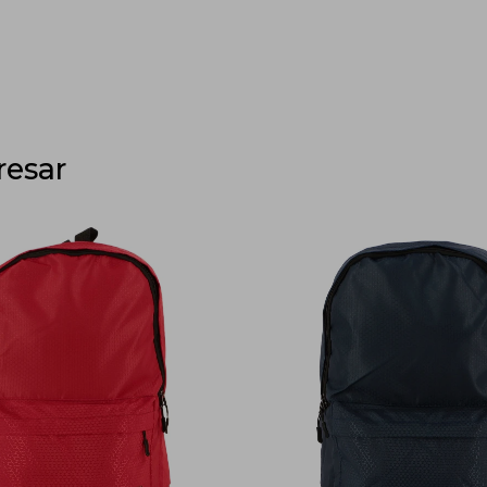
resar