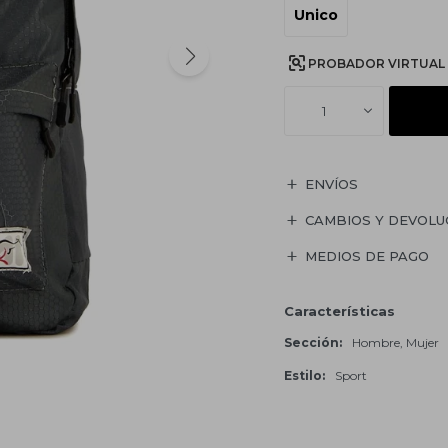
Unico
PROBADOR VIRTUAL
1
ENVÍOS
CAMBIOS Y DEVOLU
MEDIOS DE PAGO
Características
Sección
Hombre, Mujer
Estilo
Sport