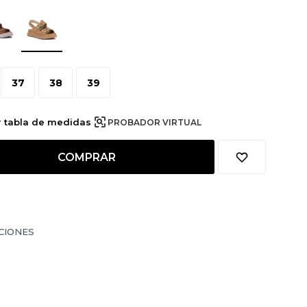
37
38
39
r tabla de medidas
PROBADOR VIRTUAL
COMPRAR
CIONES