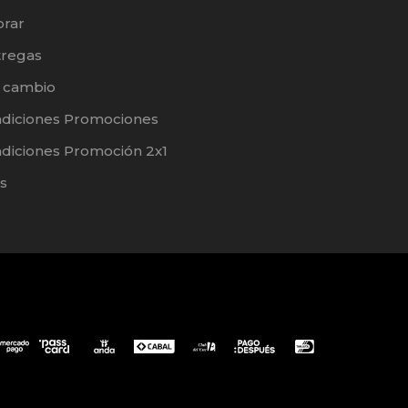
rar
tregas
e cambio
ndiciones Promociones
diciones Promoción 2x1
s