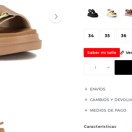
34
35
36
Saber mi talle
Ve
1
ENVÍOS
CAMBIOS Y DEVOLU
MEDIOS DE PAGO
Características