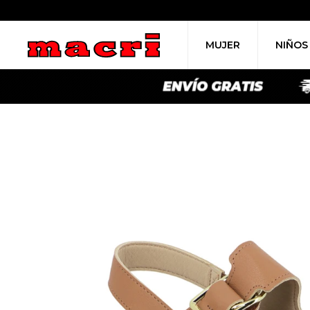
MUJER
NIÑOS