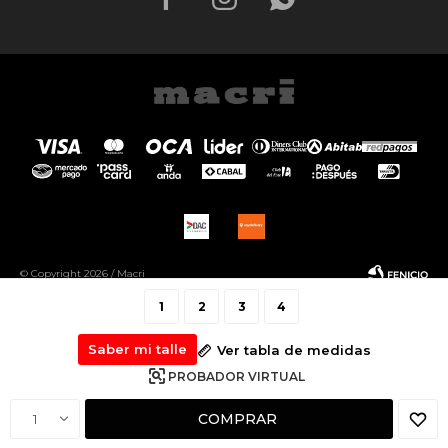
© Copyright 2026 / Macri
1
2
3
4
Saber mi talle
Ver tabla de medidas
PROBADOR VIRTUAL
Fenicio
COMPRAR
1