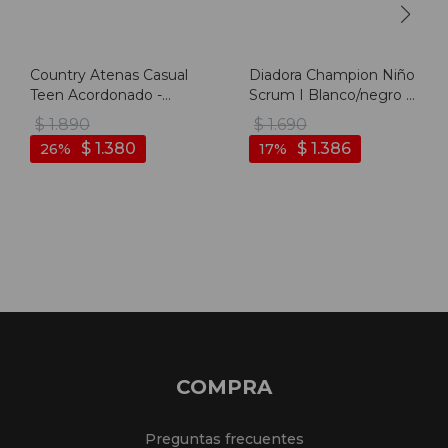
Country Atenas Casual
Diadora Champion Niño
Teen Acordonado -
Scrum I Blanco/negro -
Marron - Marron
Blanco-negro
$
1.890
$
1.690
$
1.380
$
1.386
26
17
COMPRA
Preguntas frecuentes