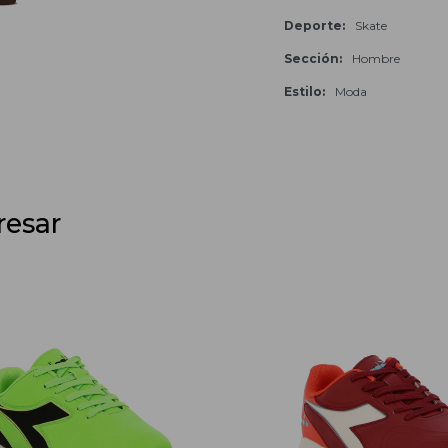
Deporte
Skate
Sección
Hombre
Estilo
Moda
resar