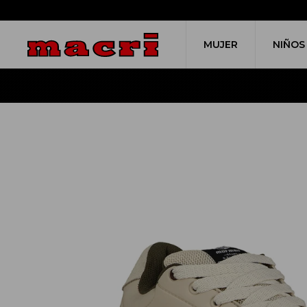
MUJER
NIÑOS