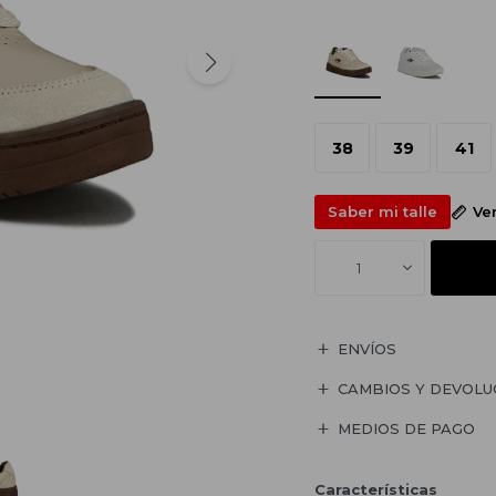
38
39
41
Saber mi talle
Ve
1
ENVÍOS
CAMBIOS Y DEVOLU
MEDIOS DE PAGO
Características