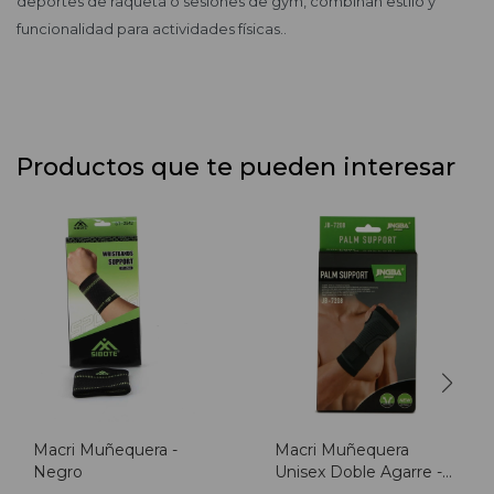
deportes de raqueta o sesiones de gym, combinan estilo y
funcionalidad para actividades físicas..
Productos que te pueden interesar
Macri Muñequera -
Macri Muñequera
Negro
Unisex Doble Agarre -