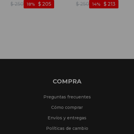
Negro - Negro
$
250
$
205
$
250
$
213
18
14
COMPRA
Preguntas frecuentes
Cómo comprar
Envíos y entregas
Políticas de cambio