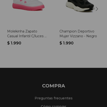
Molekinha Zapato
Champion Deportivo
Casual Infantil C/luces -
Mujer Vizzano - Negro
Blanco-rosa Claro
$
1.990
$
1.990
COMPRA
Preguntas frecuentes
Cómo comprar