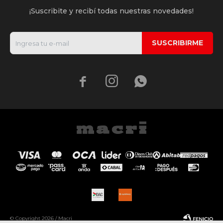
¡Suscribite y recibí todas nuestras novedades!
SUSCRIBIRME



© Copyright 2026 / Macri