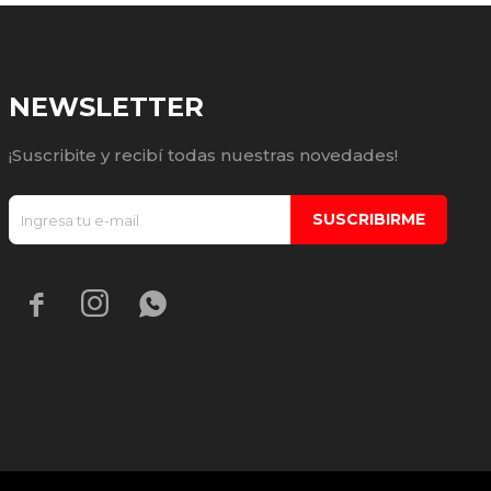
NEWSLETTER
¡Suscribite y recibí todas nuestras novedades!
SUSCRIBIRME


