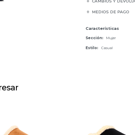
CAMBIOS Y DEVOLU
MEDIOS DE PAGO
Características
Sección
Mujer
Estilo
Casual
resar