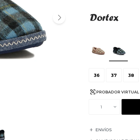
36
37
38
PROBADOR VIRTUAL
1
ENVÍOS