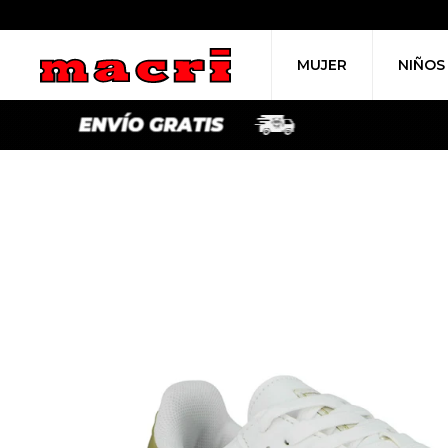
MUJER
NIÑOS