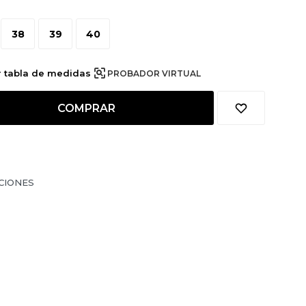
38
39
40
r tabla de medidas
PROBADOR VIRTUAL
COMPRAR
CIONES