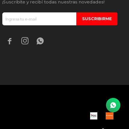
¡Suscribite y recibí todas nuestras novedades!
SUSCRIBIRME


