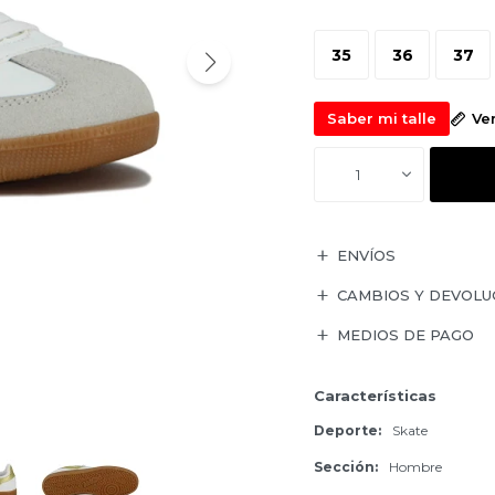
35
36
37
Saber mi talle
Ve
1
ENVÍOS
CAMBIOS Y DEVOLU
MEDIOS DE PAGO
Características
Deporte
Skate
Sección
Hombre