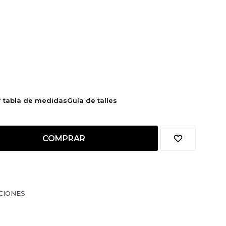
r tabla de medidas
Guía de talles
COMPRAR
CIONES