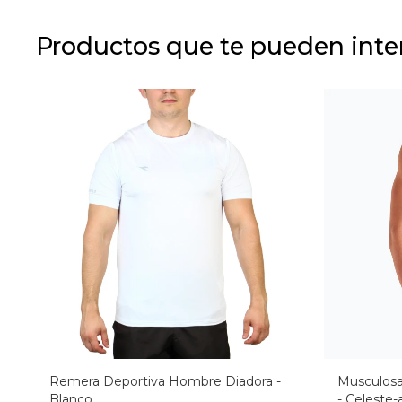
Productos que te pueden inte
Remera Deportiva Hombre Diadora -
Musculosa
Blanco
- Celeste-