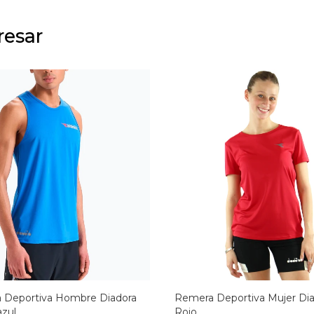
resar
 Deportiva Hombre Diadora
Remera Deportiva Mujer Dia
azul
Rojo