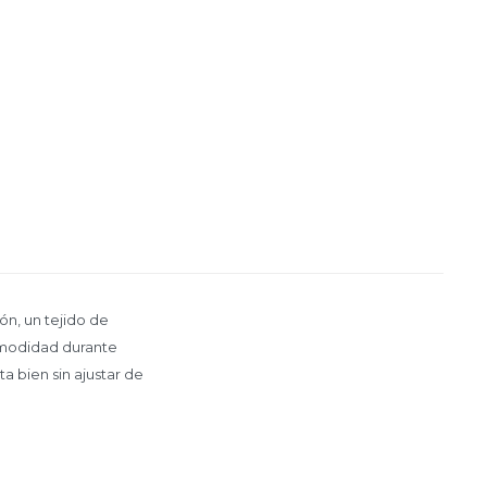
ón, un tejido de
omodidad durante
a bien sin ajustar de