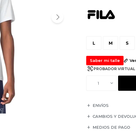
L
M
S
Saber mi talle
Ve
PROBADOR VIRTUAL
1
ENVÍOS
CAMBIOS Y DEVOLU
MEDIOS DE PAGO