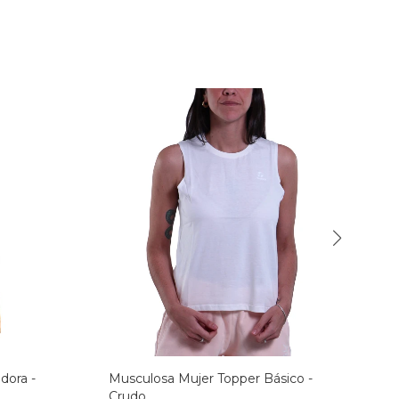
dora -
Musculosa Mujer Topper Básico -
Crudo