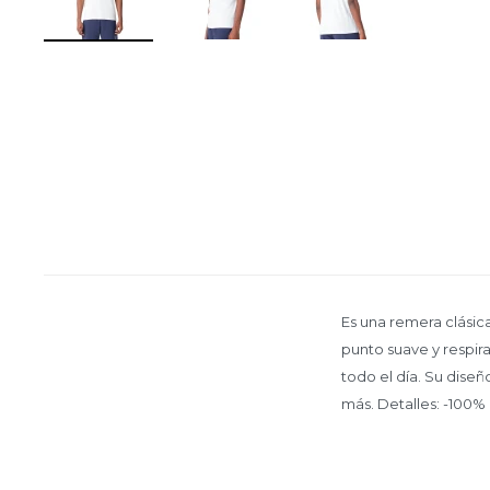
Es una remera clásic
punto suave y respir
todo el día. Su diseñ
más. Detalles: -100% 