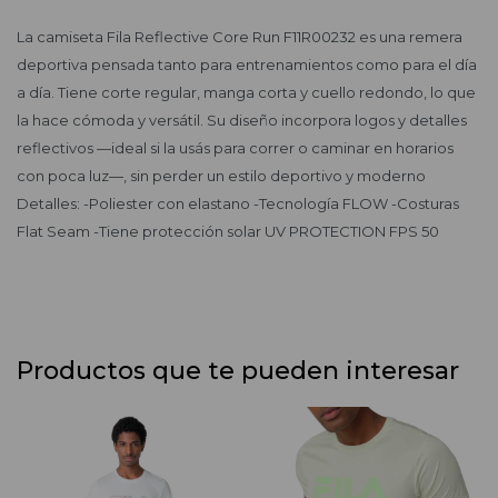
La camiseta Fila Reflective Core Run F11R00232 es una remera
deportiva pensada tanto para entrenamientos como para el día
a día. Tiene corte regular, manga corta y cuello redondo, lo que
la hace cómoda y versátil. Su diseño incorpora logos y detalles
reflectivos —ideal si la usás para correr o caminar en horarios
con poca luz—, sin perder un estilo deportivo y moderno
Detalles: -Poliester con elastano -Tecnología FLOW -Costuras
Flat Seam -Tiene protección solar UV PROTECTION FPS 50
Productos que te pueden interesar