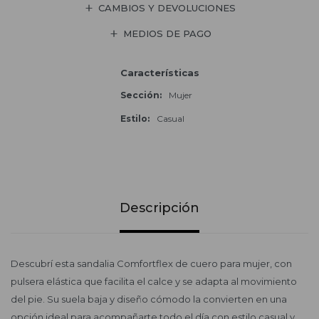
CAMBIOS Y DEVOLUCIONES
MEDIOS DE PAGO
Características
Sección
Mujer
Estilo
Casual
Descripción
Descubrí esta sandalia Comfortflex de cuero para mujer, con
pulsera elástica que facilita el calce y se adapta al movimiento
del pie. Su suela baja y diseño cómodo la convierten en una
opción ideal para acompañarte todo el día con estilo casual y