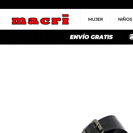
MUJER
NIÑOS