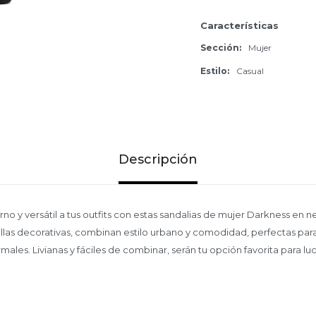
Características
Sección
Mujer
Estilo
Casual
Descripción
o y versátil a tus outfits con estas sandalias de mujer Darkness en n
illas decorativas, combinan estilo urbano y comodidad, perfectas para 
rmales. Livianas y fáciles de combinar, serán tu opción favorita para luc