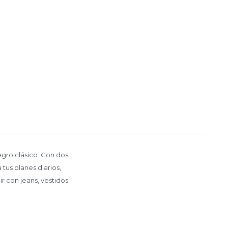
egro clásico. Con dos
tus planes diarios,
ir con jeans, vestidos