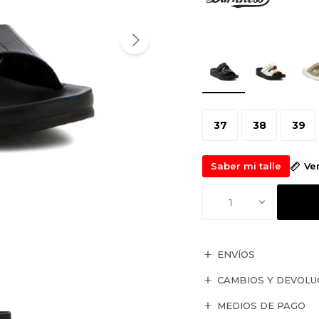
37
38
39
Saber mi talle
Ve
1
ENVÍOS
CAMBIOS Y DEVOLU
MEDIOS DE PAGO