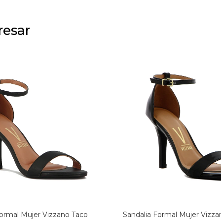
resar
Formal Mujer Vizzano Taco
Sandalia Formal Mujer Vizza