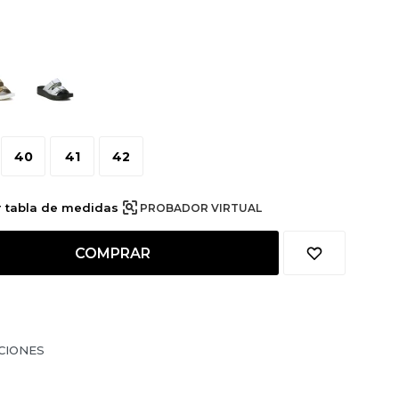
40
41
42
r tabla de medidas
PROBADOR VIRTUAL
COMPRAR
CIONES