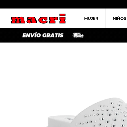
MUJER
NIÑOS