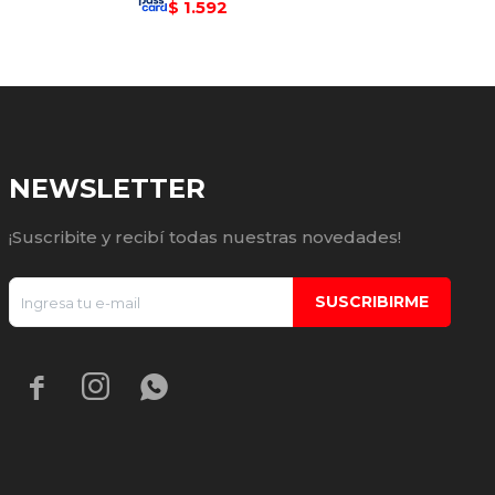
1.592
$
NEWSLETTER
¡Suscribite y recibí todas nuestras novedades!
SUSCRIBIRME


