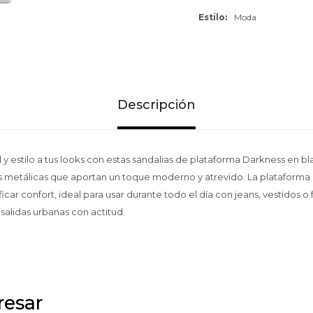
Estilo
Moda
Descripción
y estilo a tus looks con estas sandalias de plataforma Darkness en bl
has metálicas que aportan un toque moderno y atrevido. La plataform
ificar confort, ideal para usar durante todo el día con jeans, vestidos o
 salidas urbanas con actitud.
resar