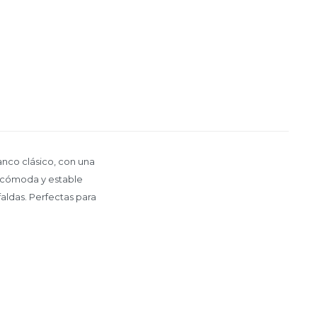
anco clásico, con una
a cómoda y estable
 faldas. Perfectas para