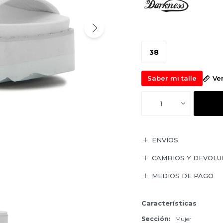
38
Saber mi talle
Ve
1
ENVÍOS
CAMBIOS Y DEVOLU
MEDIOS DE PAGO
Características
Sección
Mujer