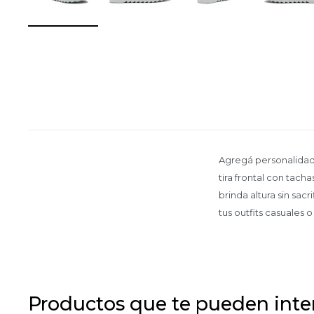
Agregá personalidad 
tira frontal con tac
brinda altura sin sacr
tus outfits casuales o
Productos que te pueden inte