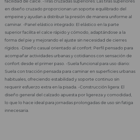
facilidad de calce. -Tiras cruzadas superiores: Las tiras superiores
en diseño cruzado proporcionan un soporte equilibrado del
empeine y ayudan a distribuir la presión de manera uniforme al
caminar. -Panel elástico integrado: El elástico en la parte
superior facilita el calce rápido y cómodo, adaptándose a la
forma del pie y mejorando el ajuste sin necesidad de cierres
rígidos. -Diseño casual orientado al confort: Perfil pensado para
acompañar actividades urbanas y cotidianos con sensación de
confort desde el primer paso. -Suela funcional para uso diario:
Suela con tracción pensada para caminar en superficies urbanas
habituales, ofreciendo estabilidad y soporte continuo sin
requerir esfuerzo extra en la pisada. -Construcción ligera: El
diseño general del calzado apuesta por ligereza y comodidad,
lo que lo hace ideal para jornadas prolongadas de uso sin fatiga
innecesaria.