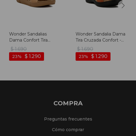
Wonder Sandalias
Wonder Sandalia Dama
Dama Confort Tira
Tira Cruzada Confort -
Cruzada C/ Aplique -
Marron
$
1.690
$
1.690
Camel
$
1.290
$
1.290
23
23
COMPRA
Preguntas frecuentes
Cómo comprar