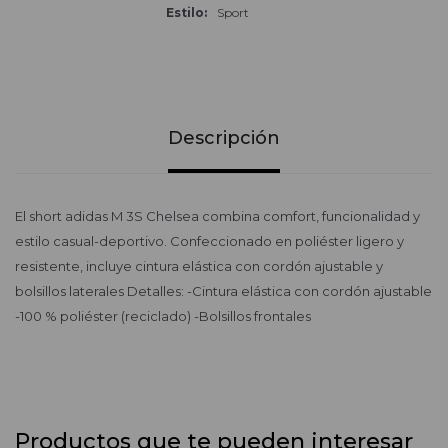
Estilo
Sport
Descripción
El short adidas M 3S Chelsea combina comfort, funcionalidad y
estilo casual-deportivo. Confeccionado en poliéster ligero y
resistente, incluye cintura elástica con cordón ajustable y
bolsillos laterales Detalles: -Cintura elástica con cordón ajustable
-100 % poliéster (reciclado) -Bolsillos frontales
Productos que te pueden interesar