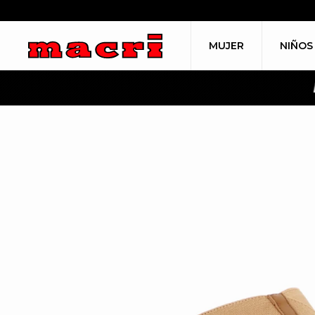
MUJER
NIÑOS