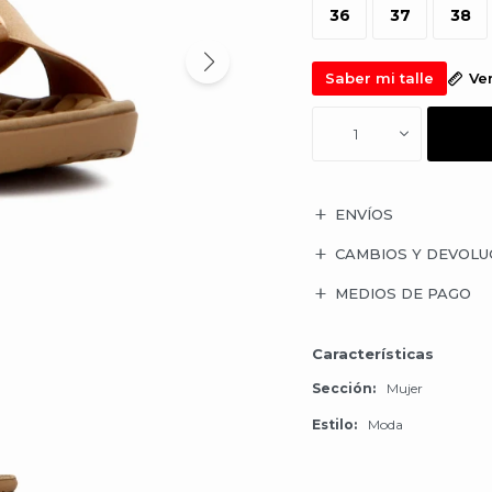
36
37
38
Saber mi talle
Ve
1
ENVÍOS
CAMBIOS Y DEVOLU
MEDIOS DE PAGO
Características
Sección
Mujer
Estilo
Moda