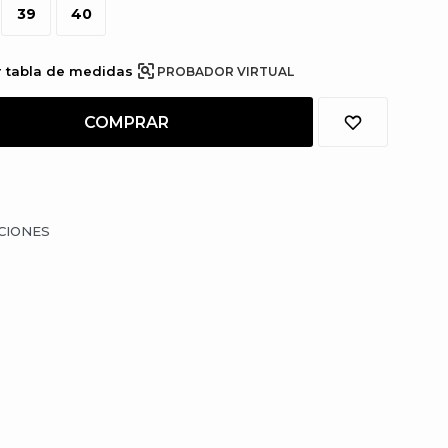
39
40
r tabla de medidas
PROBADOR VIRTUAL
COMPRAR
CIONES