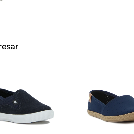
resar