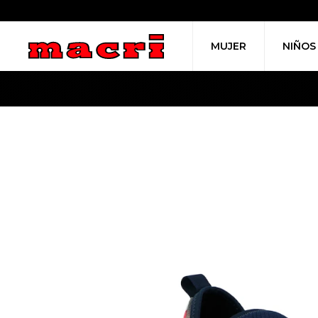
MUJER
NIÑOS