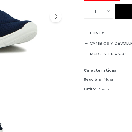
1
ENVÍOS
CAMBIOS Y DEVOLU
MEDIOS DE PAGO
Características
Sección
Mujer
Estilo
Casual