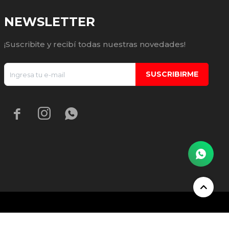
NEWSLETTER
¡Suscribite y recibí todas nuestras novedades!
SUSCRIBIRME


