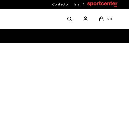
Contacto
Ir a
$
0