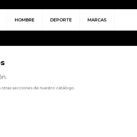
HOMBRE
DEPORTE
MARCAS
os
ón.
n otras secciones de nuestro catálogo.