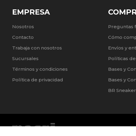
EMPRESA
COMP
Nosotros
Preguntas 
Contacto
Cómo comp
Trabaja con nosotros
Envíos y en
Sucursales
Políticas d
Términos y condiciones
Bases y Co
Política de privacidad
Bases y Con
BR Sneaker