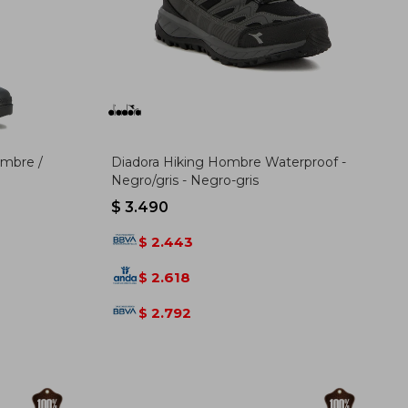
ombre /
Diadora Hiking Hombre Waterproof -
Negro/gris - Negro-gris
$
3.490
2.443
$
2.618
$
2.792
$