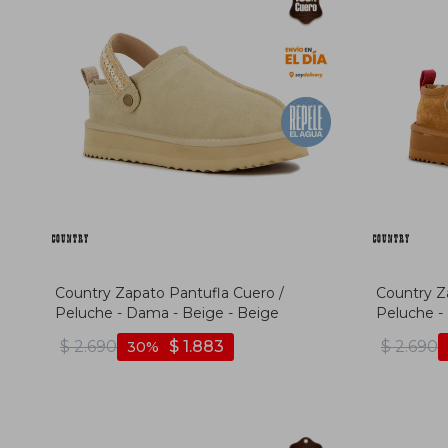
Country Zapato Pantufla Cuero /
Country Z
Peluche - Dama - Beige - Beige
Peluche -
$
2.690
$
1.883
$
2.690
30