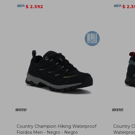
2.392
2.3
$
$
Country Champion Hiking Waterproof
Country C
Fiordos Men - Negro - Negro
Waterproo