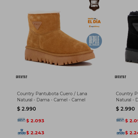
Country Pantubota Cuero / Lana
Country P
Natural - Dama - Camel - Camel
Natural -
$
2.990
$
2.990
2.093
2.0
$
$
2.243
2.2
$
$