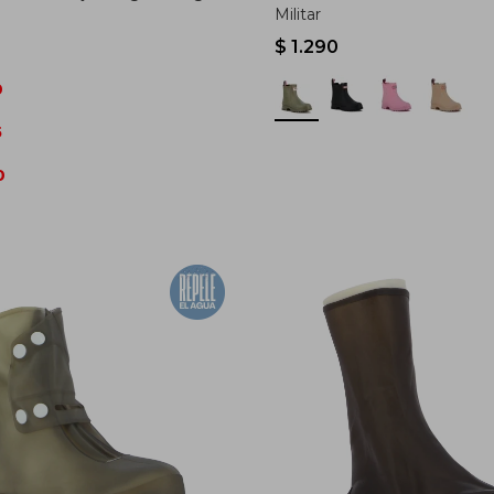
Militar
$
1.290
0
5
0