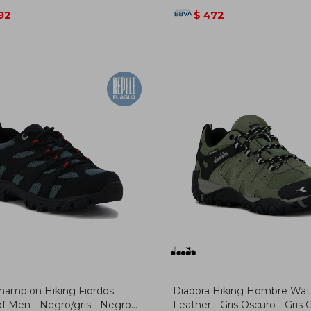
92
472
$
hampion Hiking Fiordos
Diadora Hiking Hombre Wat
f Men - Negro/gris - Negro-
Leather - Gris Oscuro - Gris 