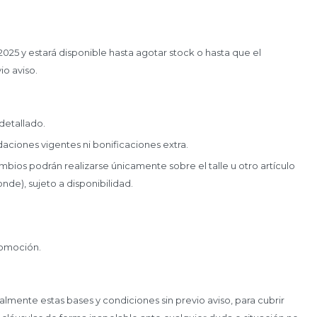
025 y estará disponible hasta agotar stock o hasta que el
io aviso.
detallado.
ciones vigentes ni bonificaciones extra.
mbios podrán realizarse únicamente sobre el talle u otro artículo
nde), sujeto a disponibilidad.
romoción.
almente estas bases y condiciones sin previo aviso, para cubrir