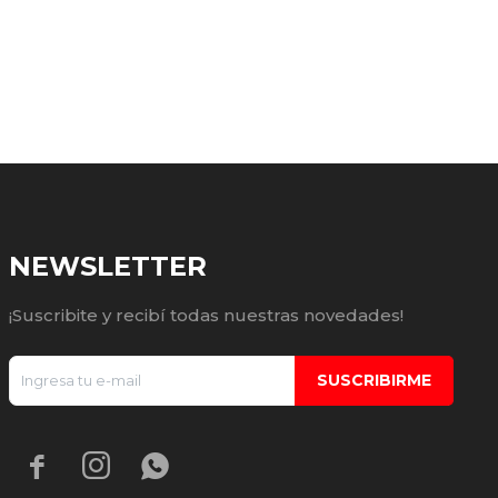
NEWSLETTER
¡Suscribite y recibí todas nuestras novedades!
SUSCRIBIRME


