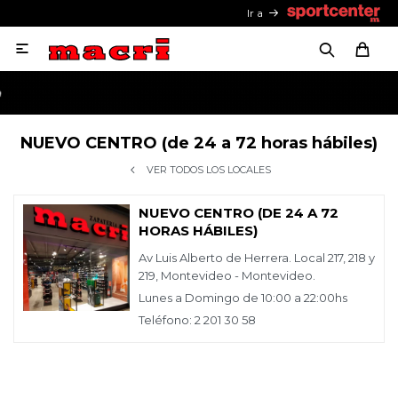
Ir a

NUEVO CENTRO (de 24 a 72 horas hábiles)
VER TODOS LOS LOCALES
NUEVO CENTRO (DE 24 A 72
HORAS HÁBILES)
Av Luis Alberto de Herrera. Local 217, 218 y
219, Montevideo - Montevideo.
Lunes a Domingo de 10:00 a 22:00hs
Teléfono: 2 201 30 58